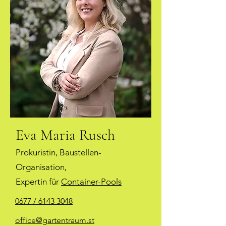
Eva Maria Rusch
Prokuristin, Baustellen-
Organisation,
Expertin für
Container-Pools
0677 / 6143 3048
office@gartentraum.st