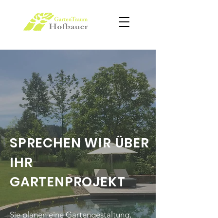
SPRECHEN WIR ÜBER
IHR
GARTENPROJEKT
Sie planen eine Gartengestaltung,