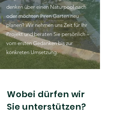
denken über einen Naturpool nach
oder möchten Ihren Garten neu
planen? Wir nehmen uns Zeit für Ihr
Projekt und beraten Sie persönlich –
vom ersten Gedanken bis zur
konkreten Umsetzung.
Wobei dürfen wir
Sie unterstützen?