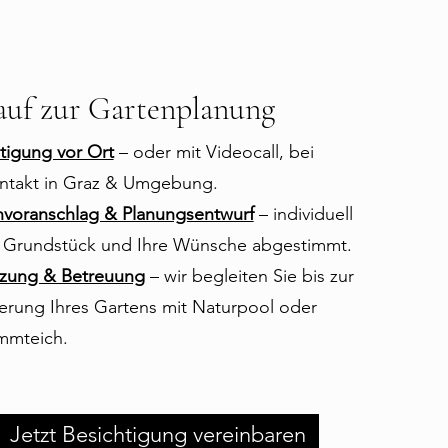
auf zur Gartenplanung
tigung vor Ort
– oder mit Videocall, bei
ntakt in Graz & Umgebung.
voranschlag & Planungs­entwurf
– individuell
r Grundstück und Ihre Wünsche abgestimmt.
zung & Betreuung
– wir begleiten Sie bis zur
ierung Ihres Gartens mit Naturpool oder
mmteich.
Jetzt Besichtigung vereinbaren