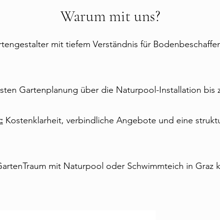
Warum mit uns?
rtengestalter mit tiefem Verständnis für Bodenbeschaffe
sten Gartenplanung über die Naturpool-Installation bis z
:
Kosten­klarheit, verbindliche Angebote und eine strukt
GartenTraum mit Naturpool oder Schwimmteich in Graz ke