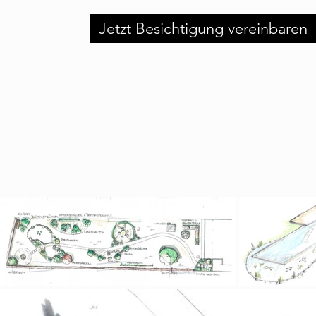
Jetzt Besichtigung vereinbaren