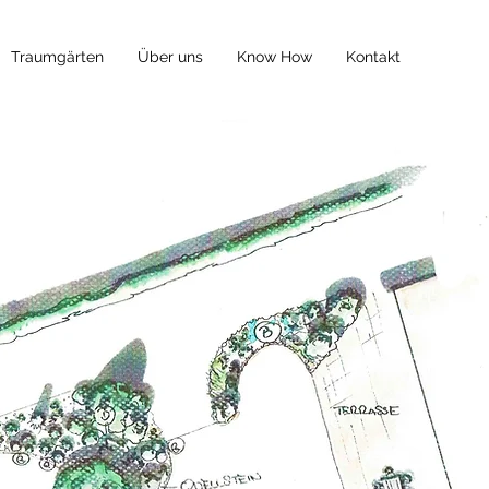
Traumgärten
Über uns
Know How
Kontakt