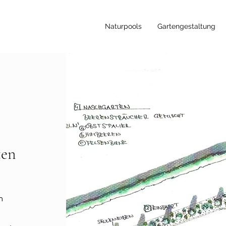
Naturpools
Gartengestaltung
ten
m