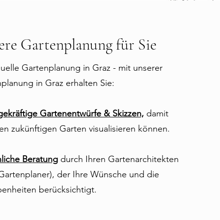
ere Gartenplanung für Sie
duelle Gartenplanung in Graz - mit unserer
planung in Graz erhalten Sie:
ekräftige Gartenentwürfe & Skizzen,
damit
ren zukünftigen Garten visualisieren können.
liche Beratung
durch Ihren Gartenarchitekten
Gartenplaner), der Ihre Wünsche und die
nheiten berücksichtigt.