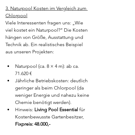
3. Naturpool Kosten im Vergleich zum 
Chlorpool
Viele Interessenten fragen uns: „Wie 
viel kostet ein Naturpool?“ Die Kosten 
hängen von Größe, Ausstattung und 
Technik ab. Ein realistisches Beispiel 
aus unseren Projekten:
Naturpool (ca. 8 × 4 m): ab ca. 
71.620 €
Jährliche Betriebskosten: deutlich 
geringer als beim Chlorpool (da 
weniger Energie und nahezu keine 
Chemie benötigt werden).
Hinweis: 
Living Pool Essential
 für 
Kostenbewusste Gartenbesitzer, 
Fixpreis: 48.000,-