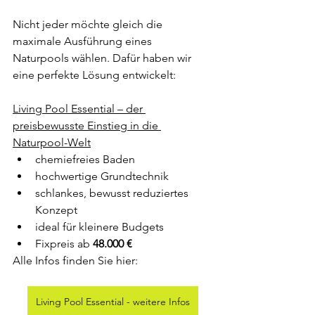
Nicht jeder möchte gleich die 
maximale Ausführung eines 
Naturpools wählen. Dafür haben wir 
eine perfekte Lösung entwickelt:
Living Pool Essential – der 
preisbewusste Einstieg in die 
Naturpool-Welt
chemiefreies Baden
hochwertige Grundtechnik
schlankes, bewusst reduziertes 
Konzept
ideal für kleinere Budgets
Fixpreis ab 
48.000 €
Alle Infos finden Sie hier:
Living Pool Essential - weitere Infos